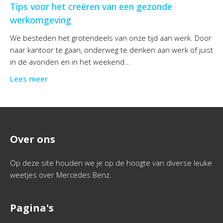
Tips voor het creëren van een gezonde
werkomgeving
We besteden het grotendeels van onze tijd aan werk. Door
naar kantoor te gaan, onderweg te denken aan werk of juist
in de avonden en in het weekend...
Lees meer
Over ons
Op deze site houden we je op de hoogte van diverse leuke
weetjes over Mercedes Benz.
Pagina's