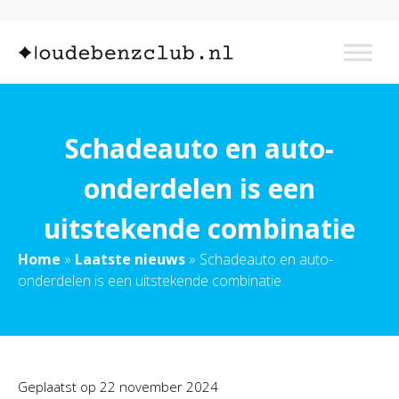
Schadeauto en auto-
onderdelen is een
uitstekende combinatie
Home
»
Laatste nieuws
»
Schadeauto en auto-
onderdelen is een uitstekende combinatie
Geplaatst op
22 november 2024